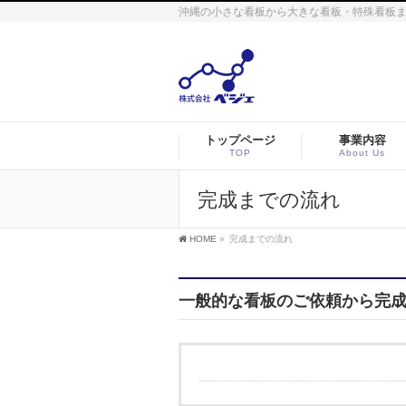
沖縄の小さな看板から大きな看板・特殊看板
トップページ
事業内容
TOP
About Us
完成までの流れ
HOME
»
完成までの流れ
一般的な看板のご依頼から完