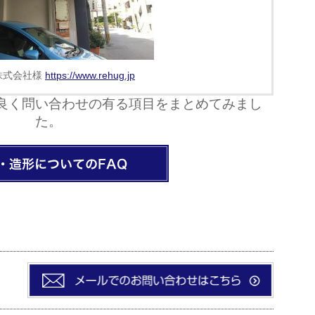
g株式会社様
https://www.rehug.jp
良く問い合わせの有る項目をまとめてみまし
た。